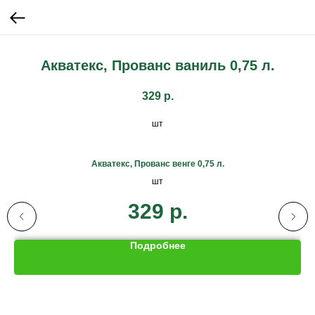
Акватекс, Прованс ваниль 0,75 л.
329
р.
шт
Акватекс, Прованс венге 0,75 л.
шт
329
р.
Подробнее