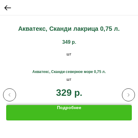
Акватекс, Сканди лакрица 0,75 л.
349
р.
шт
Акватекс, Сканди северное море 0,75 л.
шт
329
р.
Подробнее