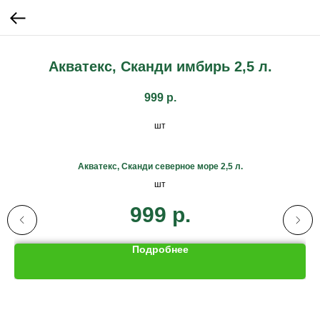
Акватекс, Сканди имбирь 2,5 л.
999
р.
шт
Акватекс, Сканди северное море 2,5 л.
шт
999
р.
Подробнее