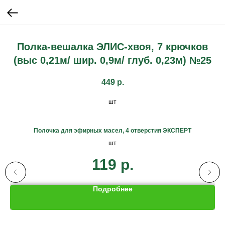
Полка-вешалка ЭЛИС-хвоя, 7 крючков
(выс 0,21м/ шир. 0,9м/ глуб. 0,23м) №25
449
р.
шт
Полочка для эфирных масел, 4 отверстия ЭКСПЕРТ
По
шт
119
р.
Подробнее