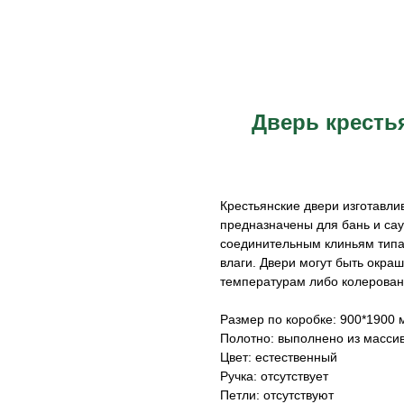
Дверь крестья
Крестьянские двери изготавли
предназначены для бань и сау
соединительным клиньям типа 
влаги. Двери могут быть окра
температурам либо колерован
Размер по коробке: 900*1900 
Полотно: выполнено из масси
Цвет: естественный
Ручка: отсутствует
Петли: отсутствуют