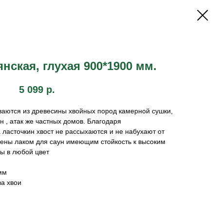
нская, глухая 900*1900 мм.
5 099
р.
ваются из древесины хвойных пород камерной сушки,
н , атак же частных домов. Благодаря
ласточкин хвост не рассыхаются и не набухают от
шены лаком для саун имеющим стойкость к высоким
ы в любой цвет
мм
ва хвои