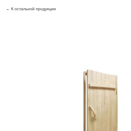
К остальной продукции