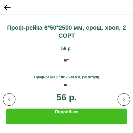
Проф-рейка 6*50*2500 мм, срощ. хвоя, 2
СОРТ
59
р.
шт
Проф-рейка 6*30*2500 мм, (50 шт/уп)
шт
56
р.
Подробнее