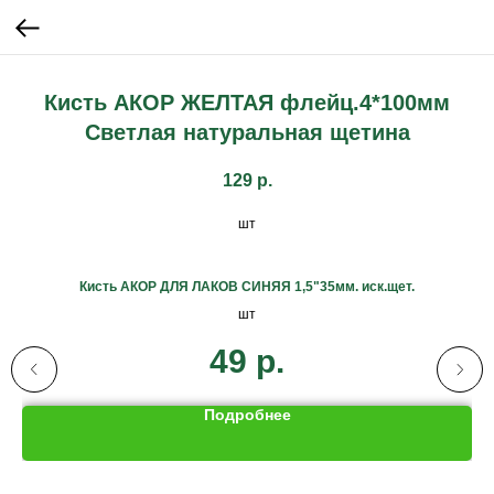
Кисть АКОР ЖЕЛТАЯ флейц.4*100мм
Светлая натуральная щетина
129
р.
шт
Кисть АКОР ДЛЯ ЛАКОВ СИНЯЯ 1,5"35мм. иск.щет.
шт
49
р.
Подробнее