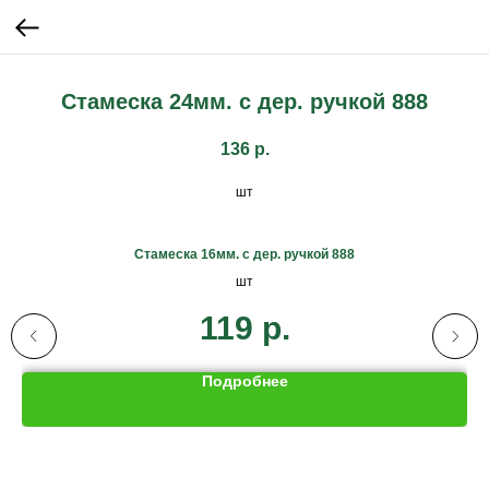
Стамеска 24мм. с дер. ручкой 888
136
р.
шт
Стамеска 16мм. с дер. ручкой 888
шт
119
р.
Подробнее