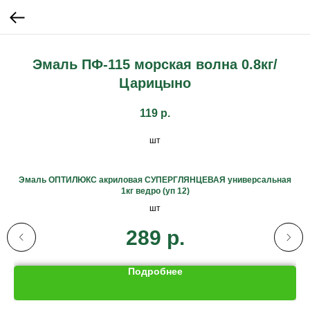
Эмаль ПФ-115 морская волна 0.8кг/
Царицыно
119
р.
шт
KU-
Эмаль ОПТИЛЮКС акриловая СУПЕРГЛЯНЦЕВАЯ универсальная
1кг ведро (уп 12)
шт
289
р.
Подробнее