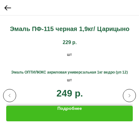
Эмаль ПФ-115 черная 1,9кг/ Царицыно
229
р.
шт
Эмаль ОПТИЛЮКС акриловая универсальная 1кг ведро (уп 12)
шт
249
р.
Подробнее