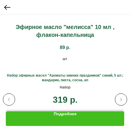
Эфирное масло "мелисса" 10 мл ,
флакон-капельница
89
р.
шт
Набор эфирных масел "Ароматы зимних праздников" синий, 5 шт.:
мандарин, пихта, сосна, ап
Набор
319
р.
Подробнее