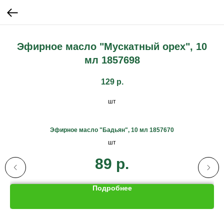
Эфирное масло "Мускатный орех", 10
мл 1857698
129
р.
шт
Эфирное масло "Бадьян", 10 мл 1857670
шт
89
р.
Подробнее