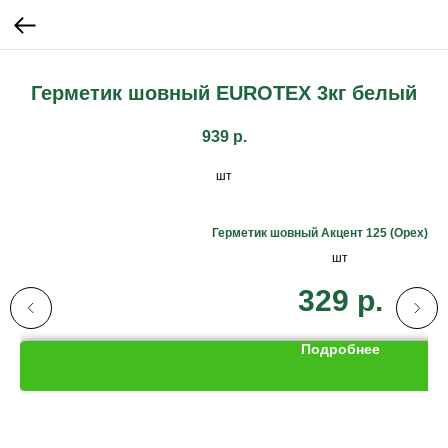
Герметик шовный EUROTEX 3кг белый
939
р.
шт
Герметик шовный Акцент 125 (Орех) 6
шт
329
р.
Подробнее