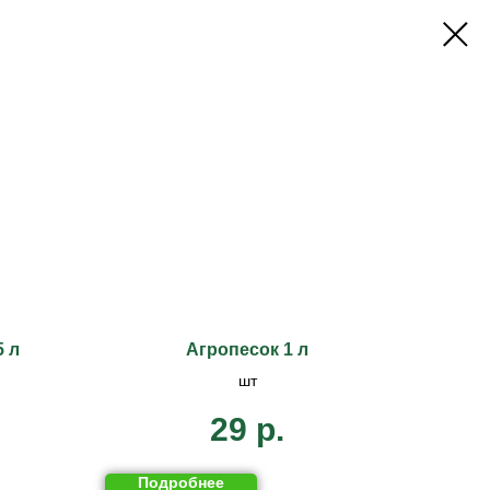
5 л
Агропесок 1 л
шт
29
р.
Подробнее