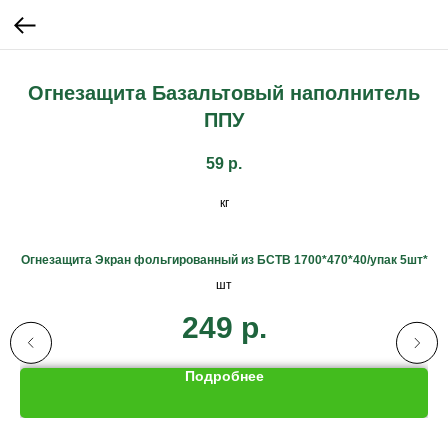
Огнезащита Базальтовый наполнитель
ППУ
59
р.
кг
Огнезащита Экран фольгированный из БСТВ 1700*470*40/упак 5шт*
шт
249
р.
Подробнее