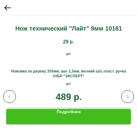
Нож технический "Лайт" 9мм 10161
29
р.
шт
Ножовка по дереву 350мм, шаг 2,3мм, мелкий зуб, пласт. ручка
ЗУБР "ЭКСПЕРТ"
шт
489
р.
Подробнее