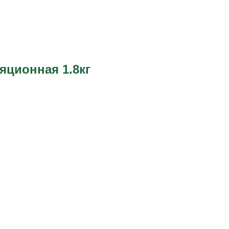
яционная 1.8кг