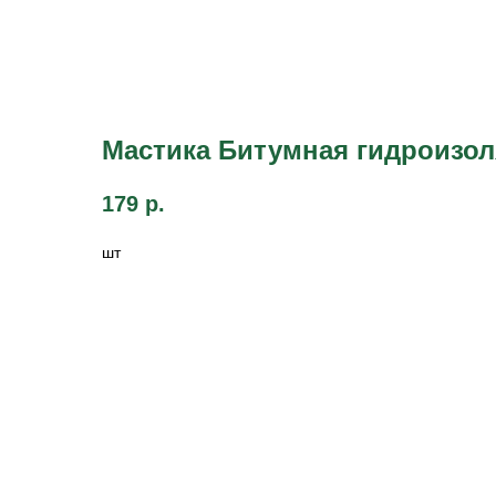
Мастика Битумная гидроизол
179
р.
шт