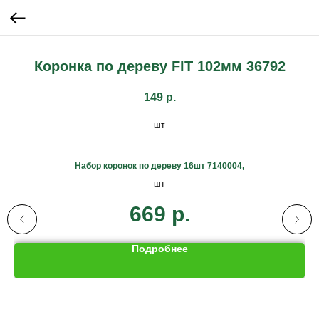
Коронка по дереву FIT 102мм 36792
149
р.
шт
Набор коронок по дереву 16шт 7140004,
шт
669
р.
Подробнее