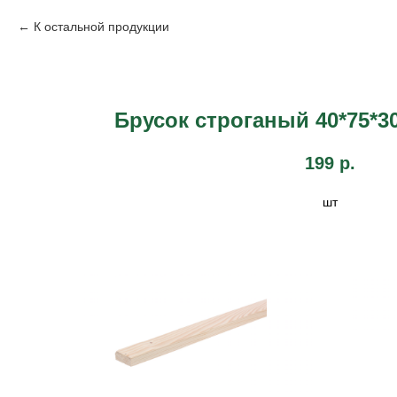
К остальной продукции
Брусок строганый 40*75*
199
р.
шт