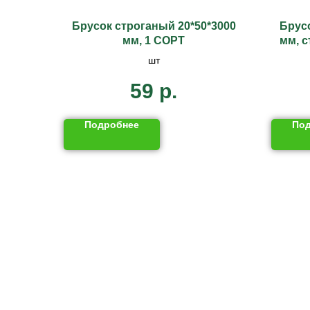
Брусок строганый 20*50*3000
Брусо
мм, 1 СОРТ
мм, с
шт
59
р.
Подробнее
По