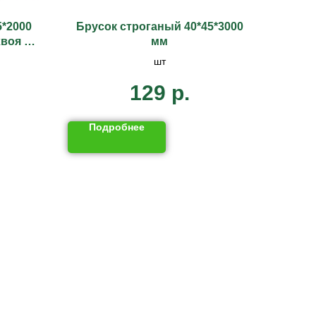
5*2000
Брусок строганый 40*45*3000
хвоя 2
мм
шт
129
р.
Подробнее