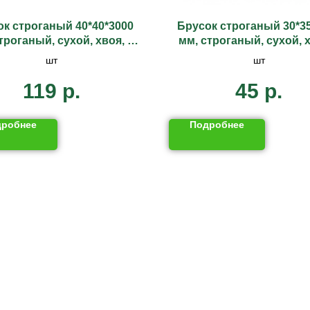
к строганый 40*40*3000
Брусок строганый 30*3
троганый, сухой, хвоя, 1
мм, строганый, сухой, 
СОРТ
СОРТ
шт
шт
119
р.
45
р.
дробнее
Подробнее