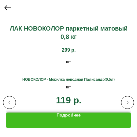
ЛАК НОВОКОЛОР паркетный матовый
0,8 кг
299
р.
шт
НОВОКОЛОР - Морилка неводная Палисандр(0,5л)
шт
119
р.
Подробнее