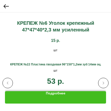
КРЕПЕЖ №6 Уголок крепежный
47*47*40*2,3 мм усиленный
15
р.
шт
КРЕПЕЖ №22 Пластина гвоздевая 96*150*1,2мм зуб 14мм оц.
шт
53
р.
Подробнее