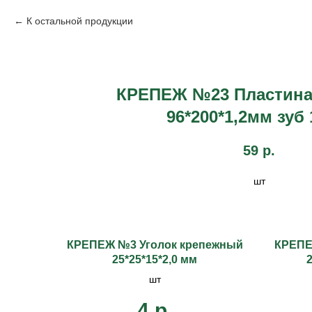
К остальной продукции
КРЕПЕЖ №23 Пластина
96*200*1,2мм зуб
59
р.
шт
КРЕПЕЖ №3 Уголок крепежный
КРЕПЕ
25*25*15*2,0 мм
шт
4
р.