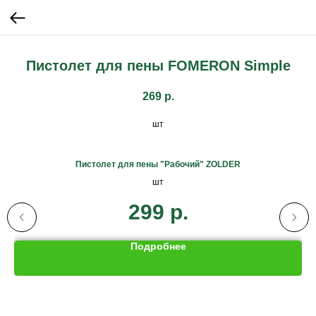
Пистолет для пены FOMERON Simple
269
р.
шт
Пистолет для пены "Рабочий" ZOLDER
шт
299
р.
Подробнее