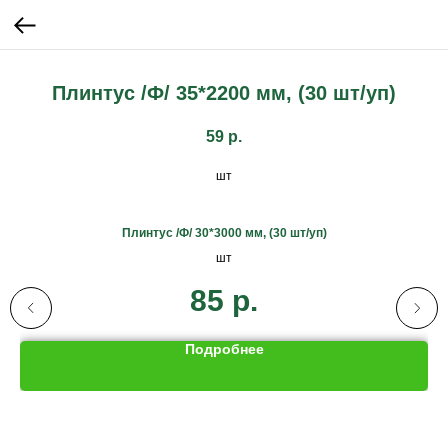
Плинтус /Ф/ 35*2200 мм, (30 шт/уп)
59
р.
шт
Плинтус /Ф/ 30*3000 мм, (30 шт/уп)
шт
85
р.
Подробнее