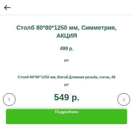
Столб 80*80*1250 мм, Симметрия,
АКЦИЯ
499
р.
шт
Столб 80*80*1250 мм, Витой Длинная резьба, сосна, 46
шт
549
р.
Подробнее