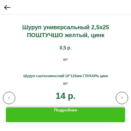
Шуруп универсальный 2,5х25
ПОШТУЧШО желтый, цинк
0,5
р.
шт
Шуруп сантехнический 10*120мм ГЛУХАРЬ цинк
шт
14
р.
Подробнее