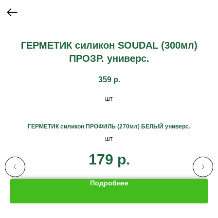
ГЕРМЕТИК силикон SOUDAL (300мл)
ПРОЗР. универс.
359
р.
шт
ГЕРМЕТИК силикон ПРОФИЛЬ (270мл) БЕЛЫЙ универс.
шт
179
р.
Подробнее