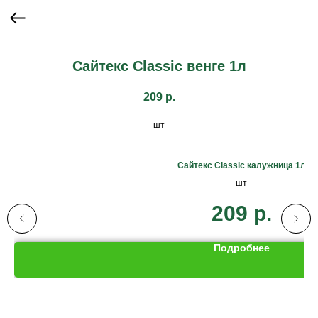
Сайтекс Classic венге 1л
209
р.
шт
Сайтекс Classic калужница 1л
шт
209
р.
Подробнее